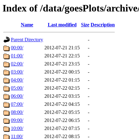
Index of /data/goesPlots/archiv
Name
Last modified
Size
Description
Parent Directory
-
00:00/
2012-07-21 21:15
-
01:00/
2012-07-21 22:15
-
02:00/
2012-07-21 23:15
-
03:00/
2012-07-22 00:15
-
04:00/
2012-07-22 01:15
-
05:00/
2012-07-22 02:15
-
06:00/
2012-07-22 03:15
-
07:00/
2012-07-22 04:15
-
08:00/
2012-07-22 05:15
-
09:00/
2012-07-22 06:15
-
10:00/
2012-07-22 07:15
-
11:00/
2012-07-22 08:15
-