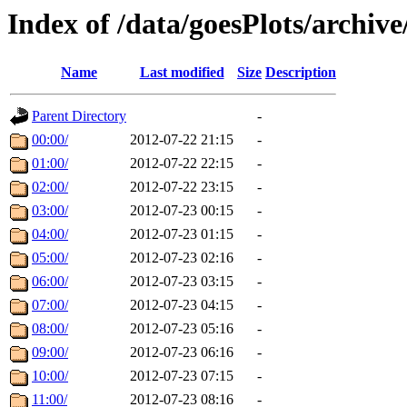
Index of /data/goesPlots/archiv
Name
Last modified
Size
Description
Parent Directory
-
00:00/
2012-07-22 21:15
-
01:00/
2012-07-22 22:15
-
02:00/
2012-07-22 23:15
-
03:00/
2012-07-23 00:15
-
04:00/
2012-07-23 01:15
-
05:00/
2012-07-23 02:16
-
06:00/
2012-07-23 03:15
-
07:00/
2012-07-23 04:15
-
08:00/
2012-07-23 05:16
-
09:00/
2012-07-23 06:16
-
10:00/
2012-07-23 07:15
-
11:00/
2012-07-23 08:16
-