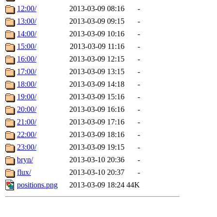
12:00/
2013-03-09 08:16
-
13:00/
2013-03-09 09:15
-
14:00/
2013-03-09 10:16
-
15:00/
2013-03-09 11:16
-
16:00/
2013-03-09 12:15
-
17:00/
2013-03-09 13:15
-
18:00/
2013-03-09 14:18
-
19:00/
2013-03-09 15:16
-
20:00/
2013-03-09 16:16
-
21:00/
2013-03-09 17:16
-
22:00/
2013-03-09 18:16
-
23:00/
2013-03-09 19:15
-
bryn/
2013-03-10 20:36
-
flux/
2013-03-10 20:37
-
positions.png
2013-03-09 18:24
44K