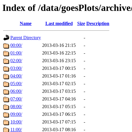
Index of /data/goesPlots/archiv
Name
Last modified
Size
Description
Parent Directory
-
00:00/
2013-03-16 21:15
-
01:00/
2013-03-16 22:15
-
02:00/
2013-03-16 23:15
-
03:00/
2013-03-17 00:15
-
04:00/
2013-03-17 01:16
-
05:00/
2013-03-17 02:15
-
06:00/
2013-03-17 03:15
-
07:00/
2013-03-17 04:16
-
08:00/
2013-03-17 05:15
-
09:00/
2013-03-17 06:15
-
10:00/
2013-03-17 07:15
-
11:00/
2013-03-17 08:16
-