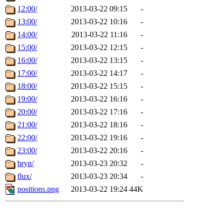
12:00/
2013-03-22 09:15
-
13:00/
2013-03-22 10:16
-
14:00/
2013-03-22 11:16
-
15:00/
2013-03-22 12:15
-
16:00/
2013-03-22 13:15
-
17:00/
2013-03-22 14:17
-
18:00/
2013-03-22 15:15
-
19:00/
2013-03-22 16:16
-
20:00/
2013-03-22 17:16
-
21:00/
2013-03-22 18:16
-
22:00/
2013-03-22 19:16
-
23:00/
2013-03-22 20:16
-
bryn/
2013-03-23 20:32
-
flux/
2013-03-23 20:34
-
positions.png
2013-03-22 19:24
44K