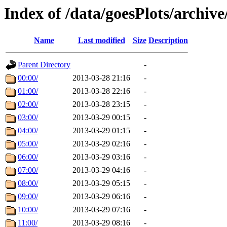
Index of /data/goesPlots/archiv
Name
Last modified
Size
Description
Parent Directory
-
00:00/
2013-03-28 21:16
-
01:00/
2013-03-28 22:16
-
02:00/
2013-03-28 23:15
-
03:00/
2013-03-29 00:15
-
04:00/
2013-03-29 01:15
-
05:00/
2013-03-29 02:16
-
06:00/
2013-03-29 03:16
-
07:00/
2013-03-29 04:16
-
08:00/
2013-03-29 05:15
-
09:00/
2013-03-29 06:16
-
10:00/
2013-03-29 07:16
-
11:00/
2013-03-29 08:16
-