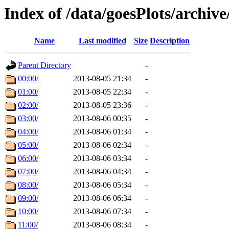
Index of /data/goesPlots/archiv
Name
Last modified
Size
Description
Parent Directory
-
00:00/
2013-08-05 21:34
-
01:00/
2013-08-05 22:34
-
02:00/
2013-08-05 23:36
-
03:00/
2013-08-06 00:35
-
04:00/
2013-08-06 01:34
-
05:00/
2013-08-06 02:34
-
06:00/
2013-08-06 03:34
-
07:00/
2013-08-06 04:34
-
08:00/
2013-08-06 05:34
-
09:00/
2013-08-06 06:34
-
10:00/
2013-08-06 07:34
-
11:00/
2013-08-06 08:34
-