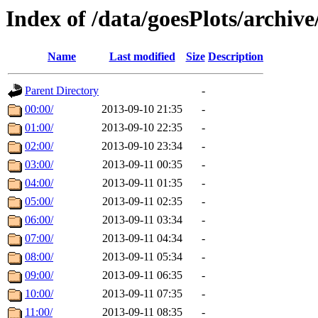
Index of /data/goesPlots/archiv
Name
Last modified
Size
Description
Parent Directory
-
00:00/
2013-09-10 21:35
-
01:00/
2013-09-10 22:35
-
02:00/
2013-09-10 23:34
-
03:00/
2013-09-11 00:35
-
04:00/
2013-09-11 01:35
-
05:00/
2013-09-11 02:35
-
06:00/
2013-09-11 03:34
-
07:00/
2013-09-11 04:34
-
08:00/
2013-09-11 05:34
-
09:00/
2013-09-11 06:35
-
10:00/
2013-09-11 07:35
-
11:00/
2013-09-11 08:35
-