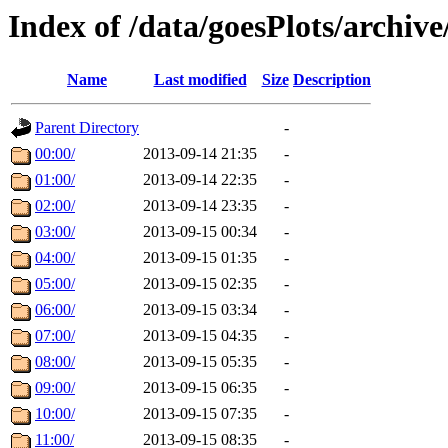
Index of /data/goesPlots/archiv
Name
Last modified
Size
Description
Parent Directory
-
00:00/
2013-09-14 21:35
-
01:00/
2013-09-14 22:35
-
02:00/
2013-09-14 23:35
-
03:00/
2013-09-15 00:34
-
04:00/
2013-09-15 01:35
-
05:00/
2013-09-15 02:35
-
06:00/
2013-09-15 03:34
-
07:00/
2013-09-15 04:35
-
08:00/
2013-09-15 05:35
-
09:00/
2013-09-15 06:35
-
10:00/
2013-09-15 07:35
-
11:00/
2013-09-15 08:35
-