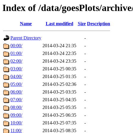
Index of /data/goesPlots/archiv
Name
Last modified
Size
Description
Parent Directory
-
00:00/
2014-03-24 21:35
-
01:00/
2014-03-24 22:35
-
02:00/
2014-03-24 23:35
-
03:00/
2014-03-25 00:35
-
04:00/
2014-03-25 01:35
-
05:00/
2014-03-25 02:36
-
06:00/
2014-03-25 03:35
-
07:00/
2014-03-25 04:35
-
08:00/
2014-03-25 05:35
-
09:00/
2014-03-25 06:35
-
10:00/
2014-03-25 07:35
-
11:00/
2014-03-25 08:35
-