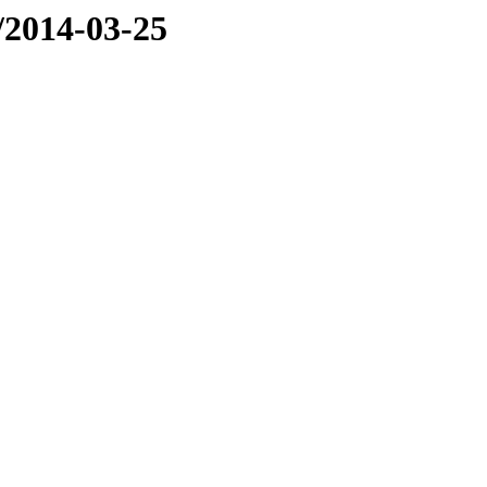
e/2014-03-25