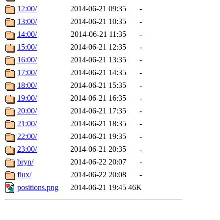
12:00/
2014-06-21 09:35
-
13:00/
2014-06-21 10:35
-
14:00/
2014-06-21 11:35
-
15:00/
2014-06-21 12:35
-
16:00/
2014-06-21 13:35
-
17:00/
2014-06-21 14:35
-
18:00/
2014-06-21 15:35
-
19:00/
2014-06-21 16:35
-
20:00/
2014-06-21 17:35
-
21:00/
2014-06-21 18:35
-
22:00/
2014-06-21 19:35
-
23:00/
2014-06-21 20:35
-
bryn/
2014-06-22 20:07
-
flux/
2014-06-22 20:08
-
positions.png
2014-06-21 19:45
46K