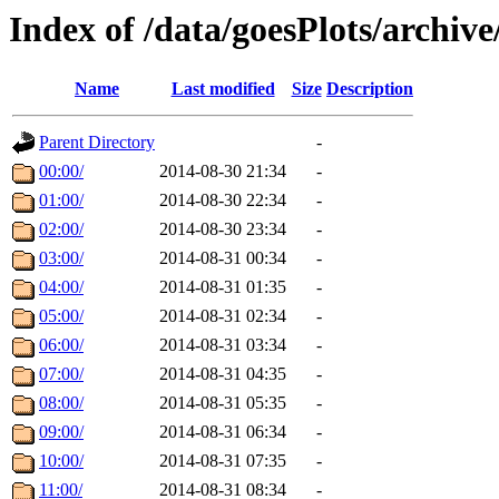
Index of /data/goesPlots/archiv
Name
Last modified
Size
Description
Parent Directory
-
00:00/
2014-08-30 21:34
-
01:00/
2014-08-30 22:34
-
02:00/
2014-08-30 23:34
-
03:00/
2014-08-31 00:34
-
04:00/
2014-08-31 01:35
-
05:00/
2014-08-31 02:34
-
06:00/
2014-08-31 03:34
-
07:00/
2014-08-31 04:35
-
08:00/
2014-08-31 05:35
-
09:00/
2014-08-31 06:34
-
10:00/
2014-08-31 07:35
-
11:00/
2014-08-31 08:34
-