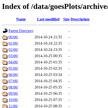
Index of /data/goesPlots/archiv
Name
Last modified
Size
Description
Parent Directory
-
00:00/
2014-10-24 21:35
-
01:00/
2014-10-24 22:35
-
02:00/
2014-10-24 23:35
-
03:00/
2014-10-25 00:35
-
04:00/
2014-10-25 01:35
-
05:00/
2014-10-25 02:35
-
06:00/
2014-10-25 03:34
-
07:00/
2014-10-25 04:35
-
08:00/
2014-10-25 05:35
-
09:00/
2014-10-25 06:35
-
10:00/
2014-10-25 07:35
-
11:00/
2014-10-25 08:35
-