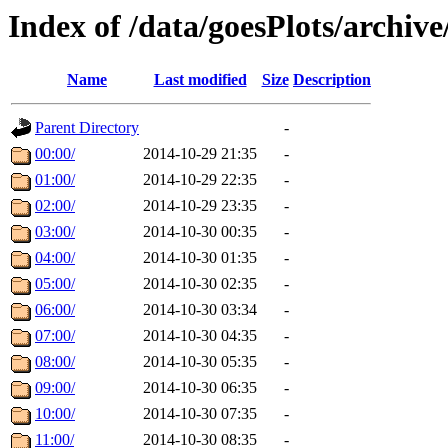
Index of /data/goesPlots/archiv
Name
Last modified
Size
Description
Parent Directory
-
00:00/
2014-10-29 21:35
-
01:00/
2014-10-29 22:35
-
02:00/
2014-10-29 23:35
-
03:00/
2014-10-30 00:35
-
04:00/
2014-10-30 01:35
-
05:00/
2014-10-30 02:35
-
06:00/
2014-10-30 03:34
-
07:00/
2014-10-30 04:35
-
08:00/
2014-10-30 05:35
-
09:00/
2014-10-30 06:35
-
10:00/
2014-10-30 07:35
-
11:00/
2014-10-30 08:35
-