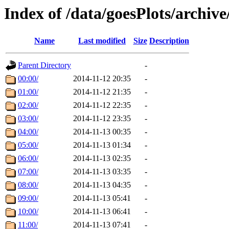
Index of /data/goesPlots/archiv
Name
Last modified
Size
Description
Parent Directory
-
00:00/
2014-11-12 20:35
-
01:00/
2014-11-12 21:35
-
02:00/
2014-11-12 22:35
-
03:00/
2014-11-12 23:35
-
04:00/
2014-11-13 00:35
-
05:00/
2014-11-13 01:34
-
06:00/
2014-11-13 02:35
-
07:00/
2014-11-13 03:35
-
08:00/
2014-11-13 04:35
-
09:00/
2014-11-13 05:41
-
10:00/
2014-11-13 06:41
-
11:00/
2014-11-13 07:41
-