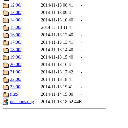
12:00/
2014-11-13 08:41
-
13:00/
2014-11-13 09:41
-
14:00/
2014-11-13 10:40
-
15:00/
2014-11-13 11:41
-
16:00/
2014-11-13 12:40
-
17:00/
2014-11-13 13:41
-
18:00/
2014-11-13 14:40
-
19:00/
2014-11-13 15:40
-
20:00/
2014-11-13 16:41
-
21:00/
2014-11-13 17:42
-
22:00/
2014-11-13 18:41
-
23:00/
2014-11-13 19:41
-
flux/
2014-11-14 15:00
-
positions.png
2014-11-13 18:52
44K