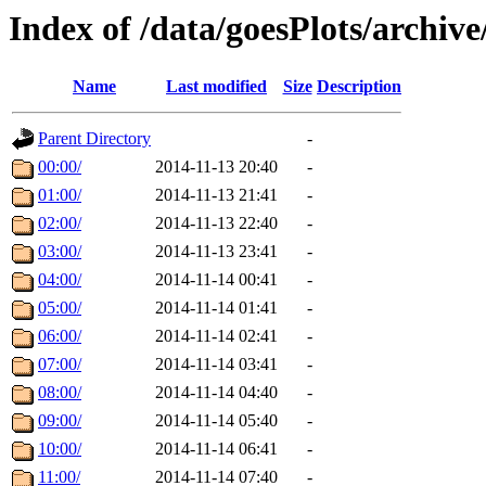
Index of /data/goesPlots/archiv
Name
Last modified
Size
Description
Parent Directory
-
00:00/
2014-11-13 20:40
-
01:00/
2014-11-13 21:41
-
02:00/
2014-11-13 22:40
-
03:00/
2014-11-13 23:41
-
04:00/
2014-11-14 00:41
-
05:00/
2014-11-14 01:41
-
06:00/
2014-11-14 02:41
-
07:00/
2014-11-14 03:41
-
08:00/
2014-11-14 04:40
-
09:00/
2014-11-14 05:40
-
10:00/
2014-11-14 06:41
-
11:00/
2014-11-14 07:40
-