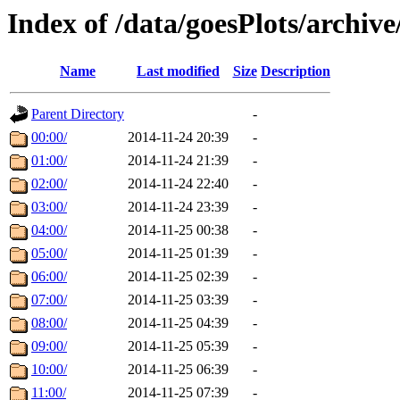
Index of /data/goesPlots/archiv
Name
Last modified
Size
Description
Parent Directory
-
00:00/
2014-11-24 20:39
-
01:00/
2014-11-24 21:39
-
02:00/
2014-11-24 22:40
-
03:00/
2014-11-24 23:39
-
04:00/
2014-11-25 00:38
-
05:00/
2014-11-25 01:39
-
06:00/
2014-11-25 02:39
-
07:00/
2014-11-25 03:39
-
08:00/
2014-11-25 04:39
-
09:00/
2014-11-25 05:39
-
10:00/
2014-11-25 06:39
-
11:00/
2014-11-25 07:39
-