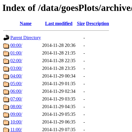
Index of /data/goesPlots/archiv
Name
Last modified
Size
Description
Parent Directory
-
00:00/
2014-11-28 20:36
-
01:00/
2014-11-28 21:35
-
02:00/
2014-11-28 22:35
-
03:00/
2014-11-28 23:35
-
04:00/
2014-11-29 00:34
-
05:00/
2014-11-29 01:35
-
06:00/
2014-11-29 02:34
-
07:00/
2014-11-29 03:35
-
08:00/
2014-11-29 04:35
-
09:00/
2014-11-29 05:35
-
10:00/
2014-11-29 06:35
-
11:00/
2014-11-29 07:35
-