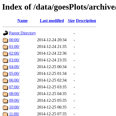
Index of /data/goesPlots/archiv
Name
Last modified
Size
Description
Parent Directory
-
00:00/
2014-12-24 20:34
-
01:00/
2014-12-24 21:35
-
02:00/
2014-12-24 22:36
-
03:00/
2014-12-24 23:35
-
04:00/
2014-12-25 00:34
-
05:00/
2014-12-25 01:34
-
06:00/
2014-12-25 02:34
-
07:00/
2014-12-25 03:35
-
08:00/
2014-12-25 04:35
-
09:00/
2014-12-25 05:35
-
10:00/
2014-12-25 06:35
-
11:00/
2014-12-25 07:35
-