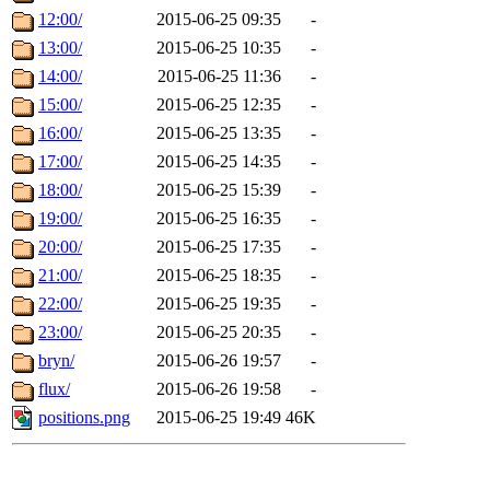
12:00/
2015-06-25 09:35
-
13:00/
2015-06-25 10:35
-
14:00/
2015-06-25 11:36
-
15:00/
2015-06-25 12:35
-
16:00/
2015-06-25 13:35
-
17:00/
2015-06-25 14:35
-
18:00/
2015-06-25 15:39
-
19:00/
2015-06-25 16:35
-
20:00/
2015-06-25 17:35
-
21:00/
2015-06-25 18:35
-
22:00/
2015-06-25 19:35
-
23:00/
2015-06-25 20:35
-
bryn/
2015-06-26 19:57
-
flux/
2015-06-26 19:58
-
positions.png
2015-06-25 19:49
46K